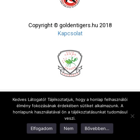
Copyright © goldentigers.hu 2018
Kapcsolat
Kedves Látogató! Tájékoztatjuk, hogy a honlap felhasználói
élmény fokozásának érdekében sütiket alkalmazunk. A
honlapunk használatával ön a tájékoztatásunkat tudomásul
veszi.
Elfogadom
Nem
Bővebben...